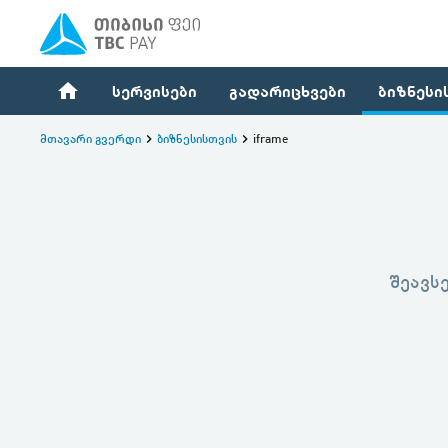
home
სერვისები
გადარიცხვები
ბიზნესი
მთავარი გვერდი
keyboard_arrow_right
ბიზნესისთვის
keyboard_arrow_right
iframe
შეავს