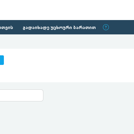
სთვის
გადაიხადე უცხოური ბარათით
ა