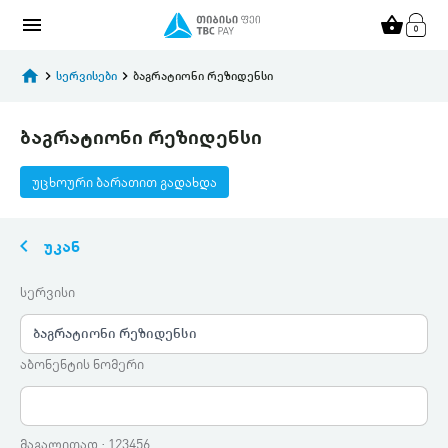
menu
shopping_basket
home
keyboard_arrow_right
სერვისები
keyboard_arrow_right
ბაგრატიონი რეზიდენსი
ბაგრატიონი რეზიდენსი
უცხოური ბარათით გადახდა
keyboard_arrow_left
უკან
სერვისი
ბაგრატიონი რეზიდენსი
აბონენტის ნომერი
მაგალითად : 123456