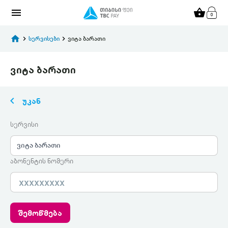
menu
shopping_basket
home
keyboard_arrow_right
სერვისები
keyboard_arrow_right
ვიტა ბარათი
ვიტა ბარათი
keyboard_arrow_left
უკან
სერვისი
ვიტა ბარათი
აბონენტის ნომერი
შემოწმება