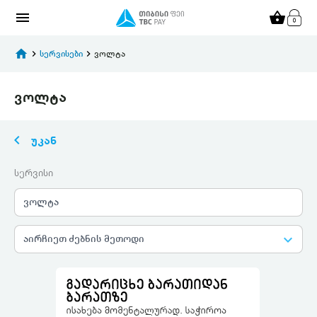
menu
shopping_basket
home
keyboard_arrow_right
სერვისები
keyboard_arrow_right
ვოლტა
ვოლტა
keyboard_arrow_left
უკან
სერვისი
ვოლტა
keyboard_arrow_down
აირჩიეთ ძებნის მეთოდი