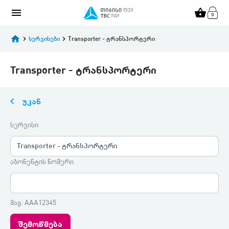
menu
shopping_basket
home
keyboard_arrow_right
სერვისები
keyboard_arrow_right
Transporter - ტრანსპორტერი
Transporter - ტრანსპორტერი
keyboard_arrow_left
უკან
სერვისი
Transporter - ტრანსპორტერი
აბონენტის ნომერი
მაგ: AAA12345
შემოწმება