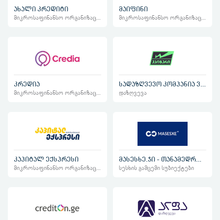
ახალი კრედიტი
მაიფინი
მიკროსაფინანსო ორგანიზაციები
მიკროსაფინანსო ორგანიზაციები
კრედია
სადაზღვევო კომპანია ვაიზერი
მიკროსაფინანსო ორგანიზაციები
დაზღვევა
კაპიტალ ექსპრესი
მასესხე.ჯი - თანამედროვე ბიზნეს გადაწყვეტილებები
მიკროსაფინანსო ორგანიზაციები
სესხის გამცემი სუბიექტები