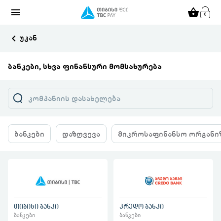
menu
shopping_basket
keyboard_arrow_left
უკან
ბანკები, სხვა ფინანსური მომსახურება
ბანკები
დაზღვევა
მიკროსაფინანსო ორგანი
თიბისი ბანკი
კრედო ბანკი
ბანკები
ბანკები