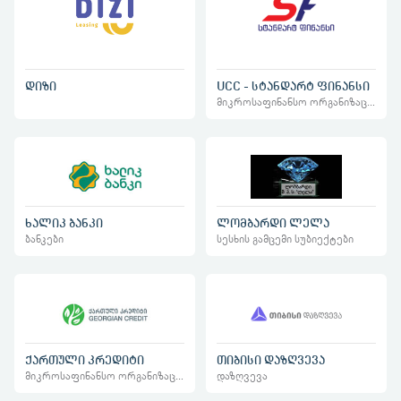
დიზი
UCC - სტანდარტ ფინანსი
მიკროსაფინანსო ორგანიზაციები
ხალიკ ბანკი
ლომბარდი ლელა
ბანკები
სესხის გამცემი სუბიექტები
ქართული კრედიტი
თიბისი დაზღვევა
მიკროსაფინანსო ორგანიზაციები
დაზღვევა