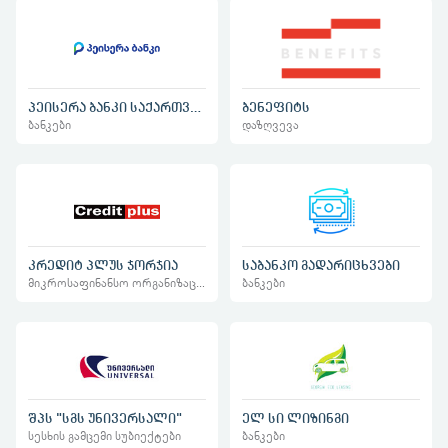
პეისერა ბანკი საქართველო
ბენეფიტს
ბანკები
დაზღვევა
კრედიტ პლუს ჯორჯია
საბანკო გადარიცხვები
მიკროსაფინანსო ორგანიზაციები
ბანკები
შპს "სგს უნივერსალი"
ელ სი ლიზინგი
სესხის გამცემი სუბიექტები
ბანკები