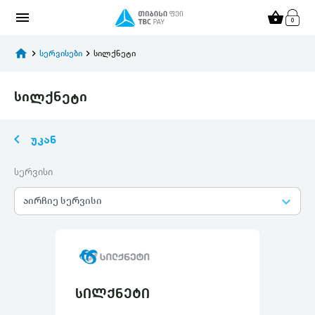
menu
shopping_basket
home
keyboard_arrow_right
სერვისები
keyboard_arrow_right
სილქნეტი
სილქნეტი
keyboard_arrow_left
უკან
სერვისი
keyboard_arrow_down
აირჩიე სერვისი
სილქნეტი