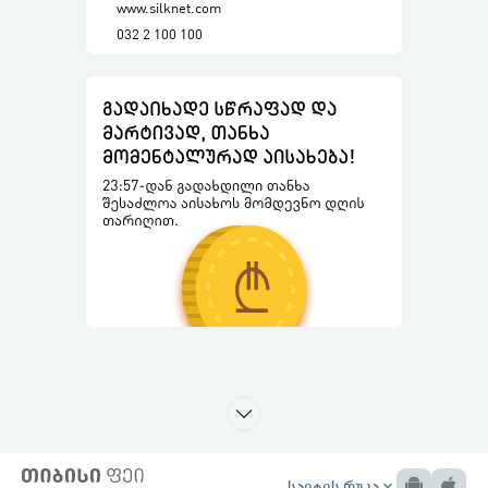
www.silknet.com
032 2 100 100
საიტის რუკა
expand_more