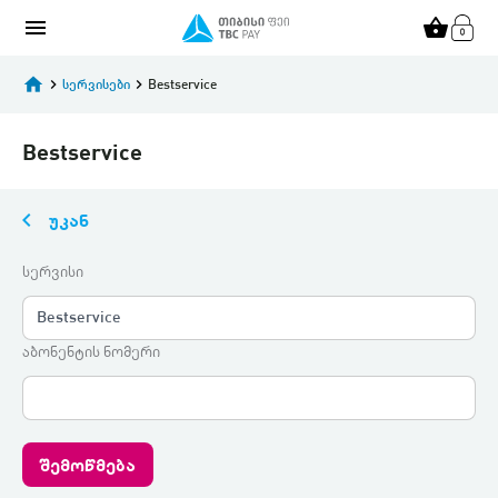
menu
shopping_basket
home
keyboard_arrow_right
სერვისები
keyboard_arrow_right
Bestservice
Bestservice
keyboard_arrow_left
უკან
სერვისი
Bestservice
აბონენტის ნომერი
შემოწმება