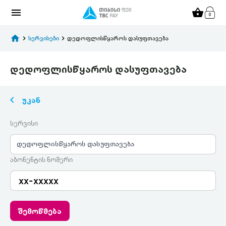
menu
shopping_basket
home
keyboard_arrow_right
სერვისები
keyboard_arrow_right
დედოფლისწყაროს დასუფთავება
დედოფლისწყაროს დასუფთავება
keyboard_arrow_left
უკან
სერვისი
დედოფლისწყაროს დასუფთავება
აბონენტის ნომერი
შემოწმება