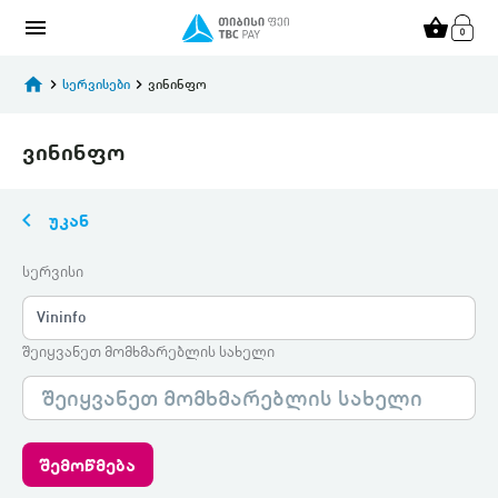
menu
shopping_basket
home
keyboard_arrow_right
სერვისები
keyboard_arrow_right
ვინინფო
ვინინფო
keyboard_arrow_left
უკან
სერვისი
Vininfo
შეიყვანეთ მომხმარებლის სახელი
შემოწმება