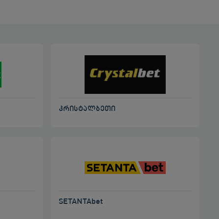
კრისტალბეთი
SETANTAbet