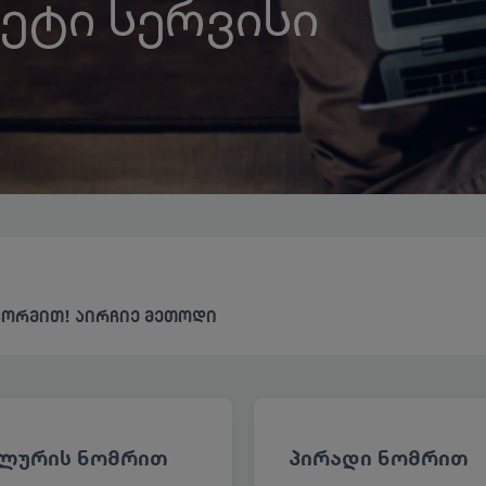
ფორმით! აირჩიე მეთოდი
ლურის ნომრით
პირადი ნომრით