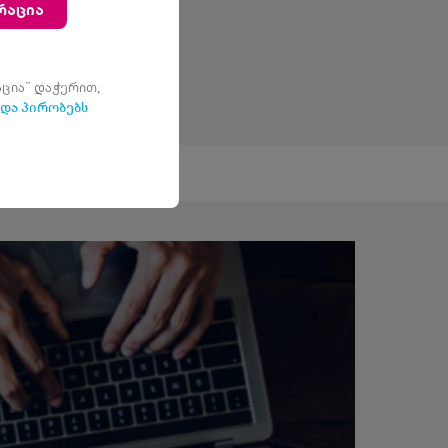
რაცია
ცია” დაჭერით,
 და პირობებს