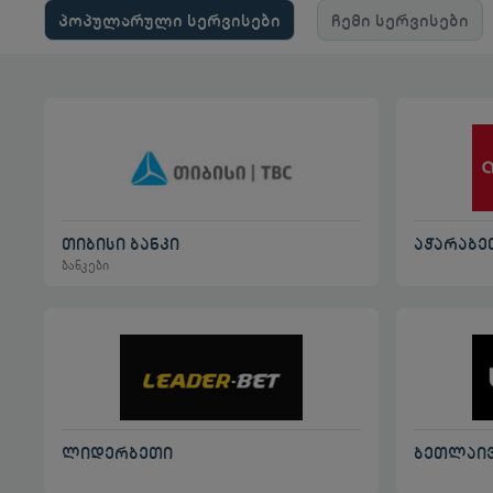
პოპულარული სერვისები
ჩემი სერვისები
თიბისი ბანკი
აჭარაბე
ბანკები
ლიდერბეთი
ბეთლაი