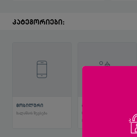
კატეგორიები:
მობილური
ბანკები,
ბალანსის შევსება
სხვა ფინანსური
მომსახურება