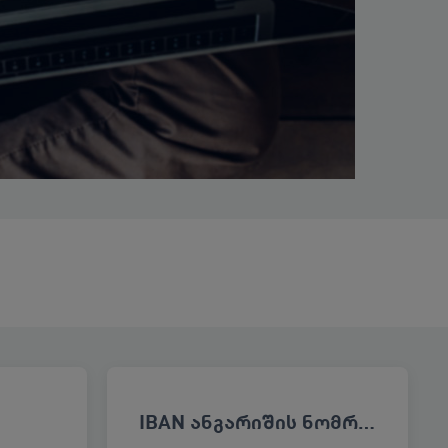
IBAN ანგარიშის ნომრით