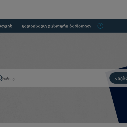
სთვის
გადაიხადე უცხოური ბარათით
ძიებ
რისი გადახდა გსუ