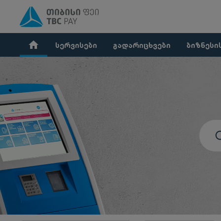
home
სერვისები
გადარიცხვები
ბიზნესი