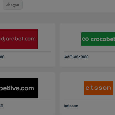
ახალი
კროკობეთი
თი
betsson
ვი