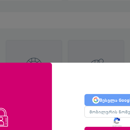
შესვლა Goog
ტოტალიზატორები
ინტერნეტი
კაზინო ლატარია
ტელეფონი ტელევიზია