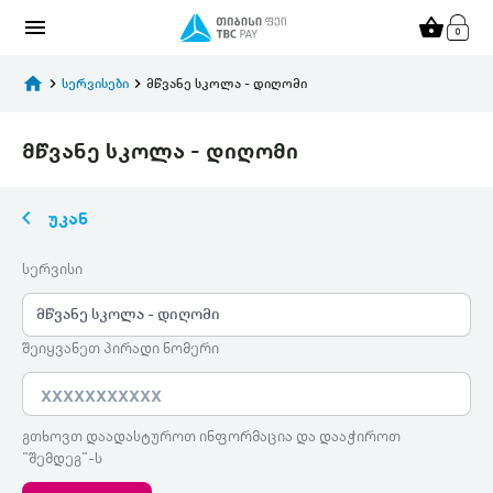
menu
shopping_basket
home
keyboard_arrow_right
სერვისები
keyboard_arrow_right
მწვანე სკოლა - დიღომი
მწვანე სკოლა - დიღომი
keyboard_arrow_left
უკან
სერვისი
მწვანე სკოლა - დიღომი
შეიყვანეთ პირადი ნომერი
გთხოვთ დაადასტუროთ ინფორმაცია და დააჭიროთ
"შემდეგ"-ს