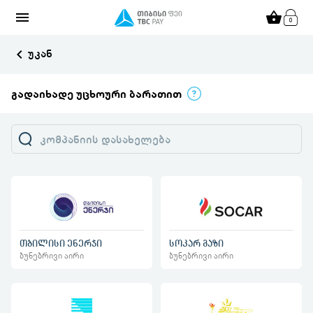
menu
shopping_basket
keyboard_arrow_left
უკან
გადაიხადე უცხოური ბარათით
თბილისი ენერჯი
სოკარ გაზი
ბუნებრივი აირი
ბუნებრივი აირი