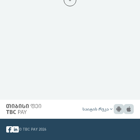
საიტის რუკა
expand_more
© TBC PAY 2026