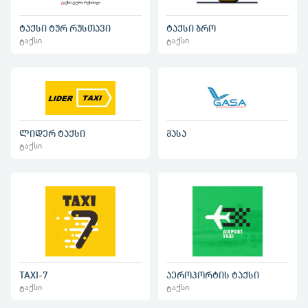
ტაქსი ტურ რუსთავი
ტაქსი ბრო
ტაქსი
ტაქსი
ლიდერ ტაქსი
გასა
ტაქსი
TAXI-7
აეროპორტის ტაქსი
ტაქსი
ტაქსი