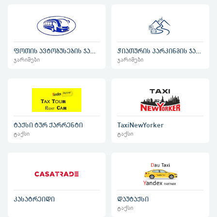
ფოთის ავტობუსების ჯარიმა
ჭიათურის პარკინგის ჯარიმა
ჯარიმები
ჯარიმები
ტაქსი ტურ ქარრენტი
TaxiNewYorker
ტაქსი
ტაქსი
კასატრეიდი
დაუტაქსი
ტაქსი