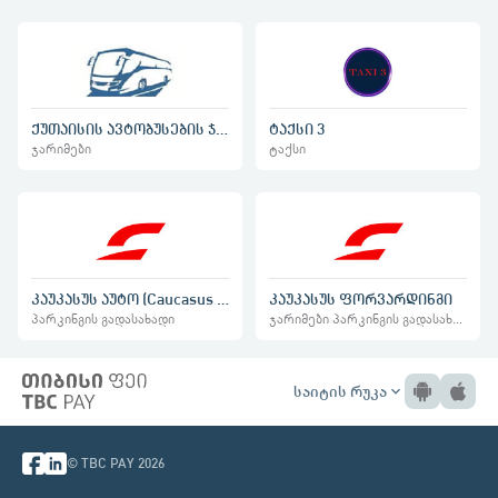
ქუთაისის ავტობუსების ჯარიმა
ტაქსი 3
ჯარიმები
ტაქსი
კაუკასუს აუტო (Caucasus Auto)
კაუკასუს ფორვარდინგი
პარკინგის გადასახადი
ჯარიმები პარკინგის გადასახადი
საიტის რუკა
expand_more
© TBC PAY 2026