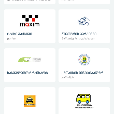
ტაქსი მაქსიმი
ჭიათურის პარკინგი
ტაქსი
პარკინგის გადასახადი
სახმელეთო ტრანსპორტის სააგენტო
ქუთაისის მუნიციპალური ინსპექცია
ჯარიმები