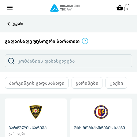
menu
shopping_basket
keyboard_arrow_left
უკან
გადაიხადე უცხოური ბარათით
პარკინგის გადასახადი
ჯარიმები
ტაქსი
პატრულის ჯარიმა
შსს მომსახურების სააგენტო
ჯარიმები