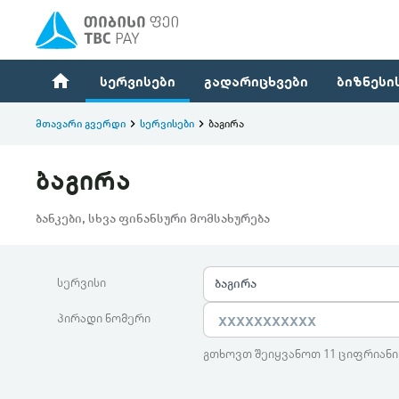
home
სერვისები
გადარიცხვები
ბიზნესი
მთავარი გვერდი
keyboard_arrow_right
სერვისები
keyboard_arrow_right
ბაგირა
ბაგირა
ბანკები, სხვა ფინანსური მომსახურება
სერვისი
ბაგირა
პირადი ნომერი
გთხოვთ შეიყვანოთ 11 ციფრიანი