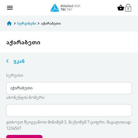
menu
shopping_basket
home
keyboard_arrow_right
სერვისები
keyboard_arrow_right
აჭარაბეთი
აჭარაბეთი
keyboard_arrow_left
უკან
სერვისი
აჭარაბეთი
აბონენტის ნომერი
გთხოვთ შეიყვანოთ მინიმუმ 3, მაქსიმუმ 7 ციფრი. მაგალითად:
1234567